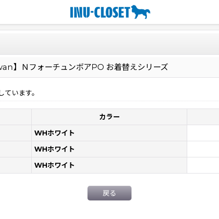
 de wan】ＮフォーチュンボアPO お着替えシリーズ
しています。
カラー
WHホワイト
WHホワイト
WHホワイト
戻る