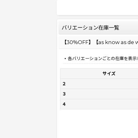
バリエーション在庫一覧
【30％OFF】【as know as
各バリエーションごとの在庫を表示
サイズ
２
３
４