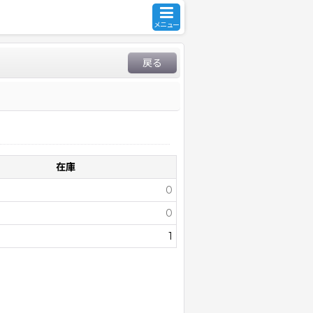
メニュー
戻る
在庫
0
0
1