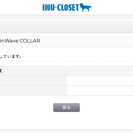
nWave COLLAR
しています。
ズ
戻る