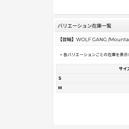
バリエーション在庫一覧
【首輪】WOLF GANG /Mountai
各バリエーションごとの在庫を表示
サイ
Ｓ
Ｍ