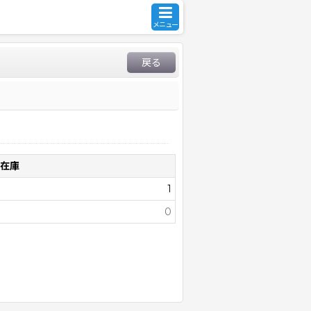
メニュー
戻る
在庫
1
0