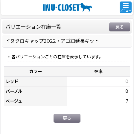
メニュー
バリエーション在庫一覧
戻る
イヌクロキャップ2022・アゴ紐延長キット
各バリエーションごとの在庫を表示しています。
カラー
在庫
レッド
0
パープル
8
ベージュ
7
戻る