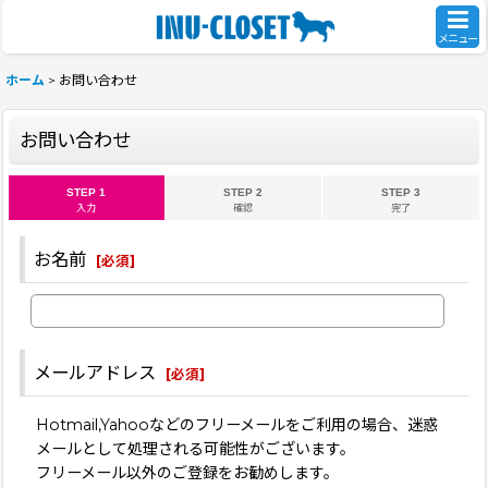
メニュー
ホーム
>
お問い合わせ
お問い合わせ
STEP 1
STEP 2
STEP 3
入力
確認
完了
お名前
[
必須
]
メールアドレス
[
必須
]
Hotmail,Yahooなどのフリーメールをご利用の場合、迷惑
メールとして処理される可能性がございます。
フリーメール以外のご登録をお勧めします。