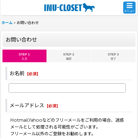
メニュー
ホーム
>
お問い合わせ
お問い合わせ
STEP 1
STEP 2
STEP 3
入力
確認
完了
お名前
[
必須
]
メールアドレス
[
必須
]
Hotmail,Yahooなどのフリーメールをご利用の場合、迷惑
メールとして処理される可能性がございます。
フリーメール以外のご登録をお勧めします。