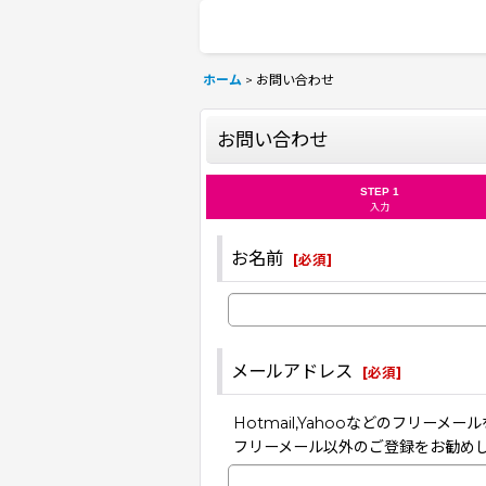
ホーム
>
お問い合わせ
お問い合わせ
STEP 1
入力
お名前
[
必須
]
メールアドレス
[
必須
]
Hotmail,Yahooなどのフリ
フリーメール以外のご登録をお勧め