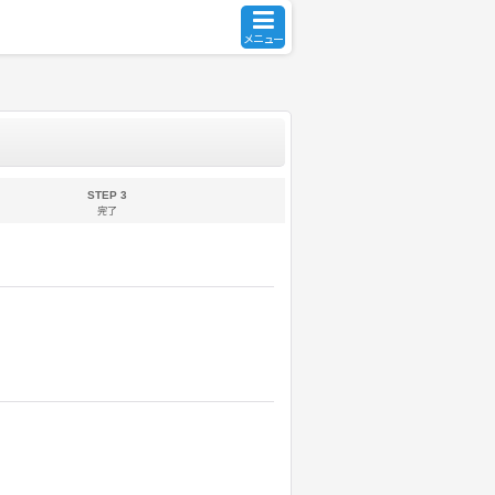
メニュー
STEP 3
完了