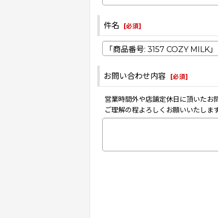
件名
[
必須
]
お問い合わせ内容
[
必須
]
営業時間外や店舗定休日に頂いたお
ご理解の程よろしくお願いいたしま