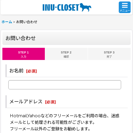
メニュー
ホーム
>
お問い合わせ
お問い合わせ
STEP 1
STEP 2
STEP 3
入力
確認
完了
お名前
[
必須
]
メールアドレス
[
必須
]
Hotmail,Yahooなどのフリーメールをご利用の場合、迷惑
メールとして処理される可能性がございます。
フリーメール以外のご登録をお勧めします。