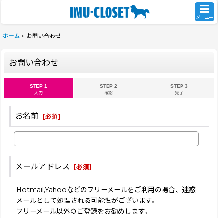
メニュー
ホーム
>
お問い合わせ
お問い合わせ
STEP 1
STEP 2
STEP 3
入力
確認
完了
お名前
[
必須
]
メールアドレス
[
必須
]
Hotmail,Yahooなどのフリーメールをご利用の場合、迷惑
メールとして処理される可能性がございます。
フリーメール以外のご登録をお勧めします。