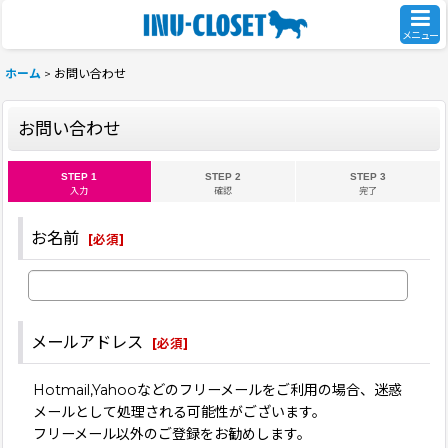
メニュー
ホーム
>
お問い合わせ
お問い合わせ
STEP 1
STEP 2
STEP 3
入力
確認
完了
お名前
[
必須
]
メールアドレス
[
必須
]
Hotmail,Yahooなどのフリーメールをご利用の場合、迷惑
メールとして処理される可能性がございます。
フリーメール以外のご登録をお勧めします。