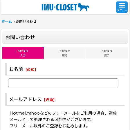
メニュー
ホーム
>
お問い合わせ
お問い合わせ
STEP 1
STEP 2
STEP 3
入力
確認
完了
お名前
[
必須
]
メールアドレス
[
必須
]
Hotmail,Yahooなどのフリーメールをご利用の場合、迷惑
メールとして処理される可能性がございます。
フリーメール以外のご登録をお勧めします。