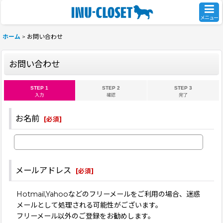
メニュー
ホーム
>
お問い合わせ
お問い合わせ
STEP 1
STEP 2
STEP 3
入力
確認
完了
お名前
[
必須
]
メールアドレス
[
必須
]
Hotmail,Yahooなどのフリーメールをご利用の場合、迷惑
メールとして処理される可能性がございます。
フリーメール以外のご登録をお勧めします。