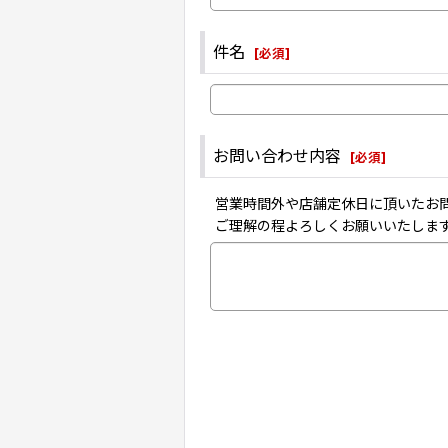
件名
[
必須
]
お問い合わせ内容
[
必須
]
営業時間外や店舗定休日に頂いたお
ご理解の程よろしくお願いいたしま