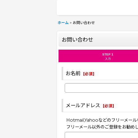
ホーム
>
お問い合わせ
お問い合わせ
STEP 1
入力
お名前
[
必須
]
メールアドレス
[
必須
]
Hotmail,Yahooなどのフリ
フリーメール以外のご登録をお勧め