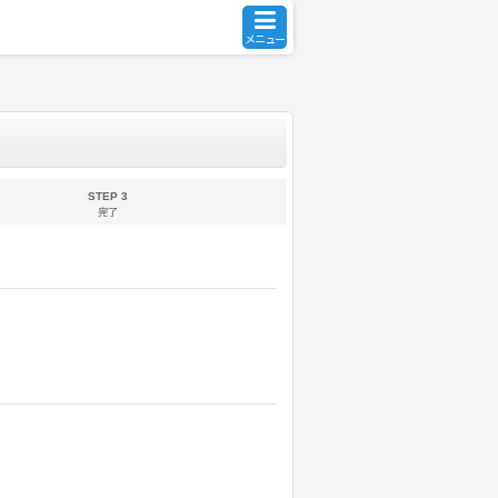
メニュー
STEP 3
完了