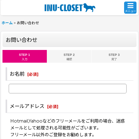
メニュー
ホーム
>
お問い合わせ
お問い合わせ
STEP 1
STEP 2
STEP 3
入力
確認
完了
お名前
[
必須
]
メールアドレス
[
必須
]
Hotmail,Yahooなどのフリーメールをご利用の場合、迷惑
メールとして処理される可能性がございます。
フリーメール以外のご登録をお勧めします。