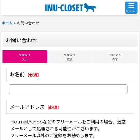
メニュー
ホーム
>
お問い合わせ
お問い合わせ
STEP 1
STEP 2
STEP 3
入力
確認
完了
お名前
[
必須
]
メールアドレス
[
必須
]
Hotmail,Yahooなどのフリーメールをご利用の場合、迷惑
メールとして処理される可能性がございます。
フリーメール以外のご登録をお勧めします。