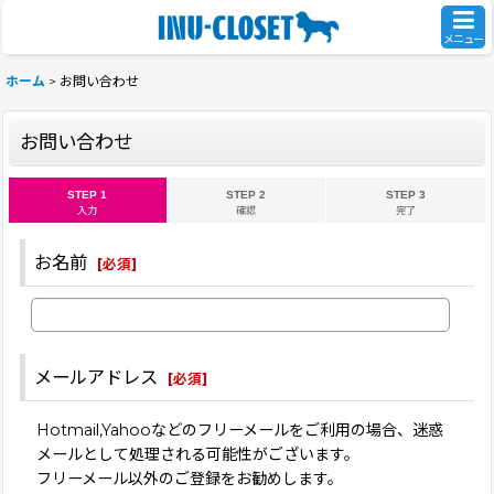
メニュー
ホーム
>
お問い合わせ
お問い合わせ
STEP 1
STEP 2
STEP 3
入力
確認
完了
お名前
[
必須
]
メールアドレス
[
必須
]
Hotmail,Yahooなどのフリーメールをご利用の場合、迷惑
メールとして処理される可能性がございます。
フリーメール以外のご登録をお勧めします。