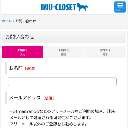
メニュー
ホーム
>
お問い合わせ
お問い合わせ
STEP 1
STEP 2
STEP 3
入力
確認
完了
お名前
[
必須
]
メールアドレス
[
必須
]
Hotmail,Yahooなどのフリーメールをご利用の場合、迷惑
メールとして処理される可能性がございます。
フリーメール以外のご登録をお勧めします。