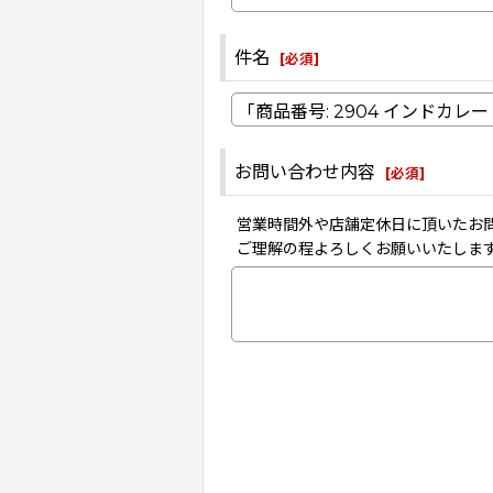
件名
[
必須
]
お問い合わせ内容
[
必須
]
営業時間外や店舗定休日に頂いたお
ご理解の程よろしくお願いいたしま