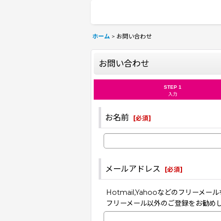
ホーム
>
お問い合わせ
お問い合わせ
STEP 1
入力
お名前
[
必須
]
メールアドレス
[
必須
]
Hotmail,Yahooなどのフリ
フリーメール以外のご登録をお勧め