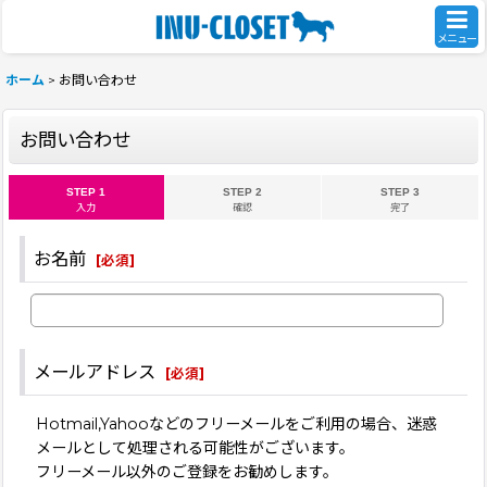
メニュー
ホーム
>
お問い合わせ
お問い合わせ
STEP 1
STEP 2
STEP 3
入力
確認
完了
お名前
[
必須
]
メールアドレス
[
必須
]
Hotmail,Yahooなどのフリーメールをご利用の場合、迷惑
メールとして処理される可能性がございます。
フリーメール以外のご登録をお勧めします。