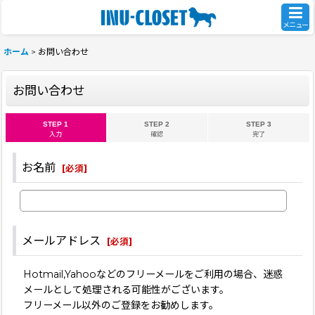
メニュー
ホーム
>
お問い合わせ
お問い合わせ
STEP 1
STEP 2
STEP 3
入力
確認
完了
お名前
[
必須
]
メールアドレス
[
必須
]
Hotmail,Yahooなどのフリーメールをご利用の場合、迷惑
メールとして処理される可能性がございます。
フリーメール以外のご登録をお勧めします。