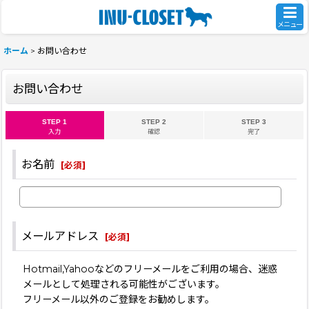
メニュー
ホーム
>
お問い合わせ
お問い合わせ
STEP 1
STEP 2
STEP 3
入力
確認
完了
お名前
[
必須
]
メールアドレス
[
必須
]
Hotmail,Yahooなどのフリーメールをご利用の場合、迷惑
メールとして処理される可能性がございます。
フリーメール以外のご登録をお勧めします。