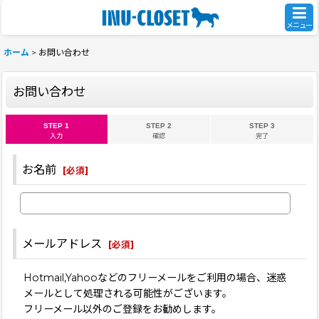
メニュー
ホーム
>
お問い合わせ
お問い合わせ
STEP 1
STEP 2
STEP 3
入力
確認
完了
お名前
[
必須
]
メールアドレス
[
必須
]
Hotmail,Yahooなどのフリーメールをご利用の場合、迷惑
メールとして処理される可能性がございます。
フリーメール以外のご登録をお勧めします。