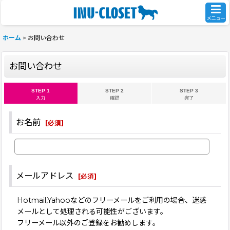
メニュー
ホーム
>
お問い合わせ
お問い合わせ
STEP 1
STEP 2
STEP 3
入力
確認
完了
お名前
[
必須
]
メールアドレス
[
必須
]
Hotmail,Yahooなどのフリーメールをご利用の場合、迷惑
メールとして処理される可能性がございます。
フリーメール以外のご登録をお勧めします。