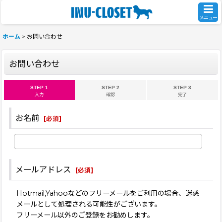
メニュー
ホーム
>
お問い合わせ
お問い合わせ
STEP 1
STEP 2
STEP 3
入力
確認
完了
お名前
[
必須
]
メールアドレス
[
必須
]
Hotmail,Yahooなどのフリーメールをご利用の場合、迷惑
メールとして処理される可能性がございます。
フリーメール以外のご登録をお勧めします。