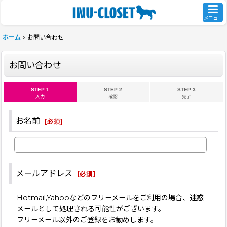
メニュー
ホーム
>
お問い合わせ
お問い合わせ
STEP 1
STEP 2
STEP 3
入力
確認
完了
お名前
[
必須
]
メールアドレス
[
必須
]
Hotmail,Yahooなどのフリーメールをご利用の場合、迷惑
メールとして処理される可能性がございます。
フリーメール以外のご登録をお勧めします。