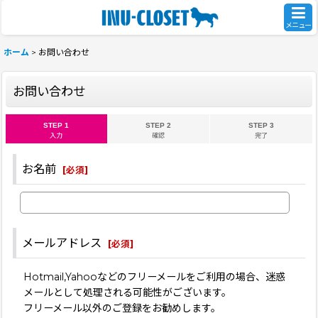
メニュー
ホーム
>
お問い合わせ
お問い合わせ
STEP 1
STEP 2
STEP 3
入力
確認
完了
お名前
[
必須
]
メールアドレス
[
必須
]
Hotmail,Yahooなどのフリーメールをご利用の場合、迷惑
メールとして処理される可能性がございます。
フリーメール以外のご登録をお勧めします。