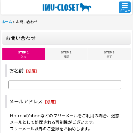
メニュー
ホーム
>
お問い合わせ
お問い合わせ
STEP 1
STEP 2
STEP 3
入力
確認
完了
お名前
[
必須
]
メールアドレス
[
必須
]
Hotmail,Yahooなどのフリーメールをご利用の場合、迷惑
メールとして処理される可能性がございます。
フリーメール以外のご登録をお勧めします。