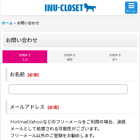
メニュー
ホーム
>
お問い合わせ
お問い合わせ
STEP 1
STEP 2
STEP 3
入力
確認
完了
お名前
[
必須
]
メールアドレス
[
必須
]
Hotmail,Yahooなどのフリーメールをご利用の場合、迷惑
メールとして処理される可能性がございます。
フリーメール以外のご登録をお勧めします。