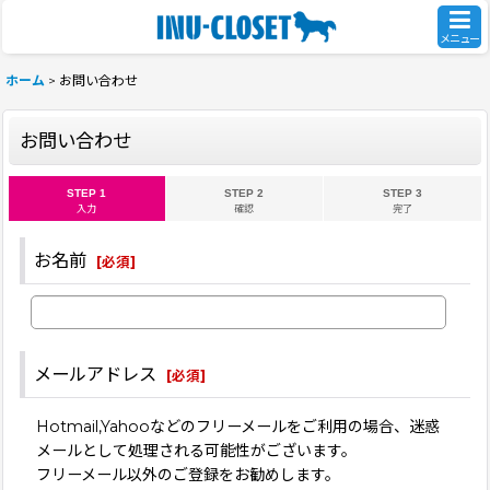
メニュー
ホーム
>
お問い合わせ
お問い合わせ
STEP 1
STEP 2
STEP 3
入力
確認
完了
お名前
[
必須
]
メールアドレス
[
必須
]
Hotmail,Yahooなどのフリーメールをご利用の場合、迷惑
メールとして処理される可能性がございます。
フリーメール以外のご登録をお勧めします。