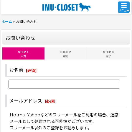
メニュー
ホーム
>
お問い合わせ
お問い合わせ
STEP 1
STEP 2
STEP 3
入力
確認
完了
お名前
[
必須
]
メールアドレス
[
必須
]
Hotmail,Yahooなどのフリーメールをご利用の場合、迷惑
メールとして処理される可能性がございます。
フリーメール以外のご登録をお勧めします。